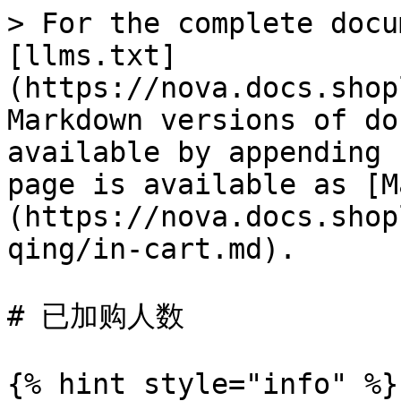
> For the complete docu
[llms.txt]
(https://nova.docs.shop
Markdown versions of do
available by appending 
page is available as [M
(https://nova.docs.shop
qing/in-cart.md).

# 已加购人数

{% hint style="info" %}
