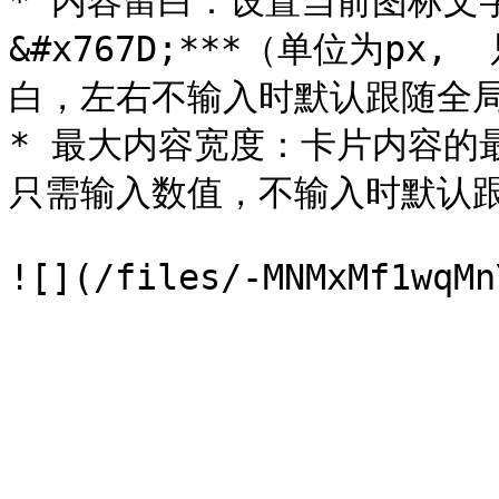
* 内容留白：设置当前图标文
&#x767D;***（单位为p
白，左右不输入时默认跟随全局）
* 最大内容宽度：卡片内容的最大宽
只需输入数值，不输入时默认跟随