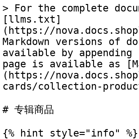
> For the complete docu
[llms.txt]
(https://nova.docs.shop
Markdown versions of do
available by appending 
page is available as [M
(https://nova.docs.shop
cards/collection-produc
# 专辑商品

{% hint style="info" %}
