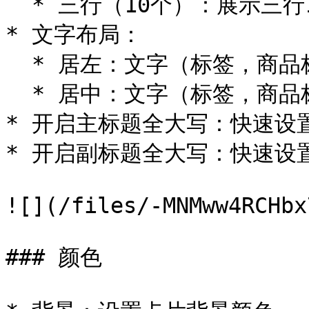
  * 三行（10个）：展示三行10个商品

* 文字布局：

  * 居左：文字（标签，商品标题，价格）居左

  * 居中：文字（标签，商品标题，价格）居中

* 开启主标题全大写：快速设
* 开启副标题全大写：快速设
![](/files/-MNMww4RCHbx
### 颜色
