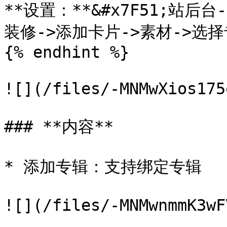
**设置：**&#x7F51;站后
装修->添加卡片->素材->选择
{% endhint %}

![](/files/-MNMwXios175
### **内容**

* 添加专辑：支持绑定专辑

![](/files/-MNMwnmmK3wF