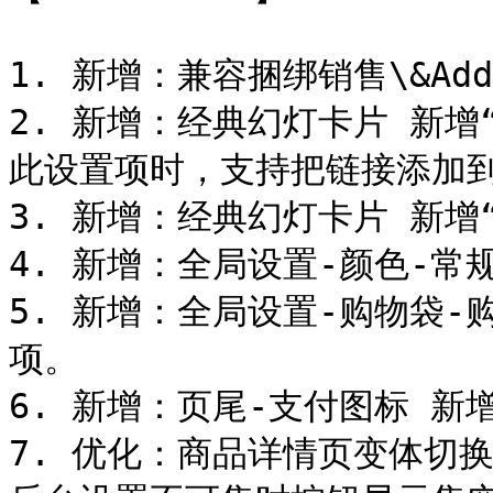
1. 新增：兼容捆绑销售\&Add 
2. 新增：经典幻灯卡片 新
此设置项时，支持把链接添加到
3. 新增：经典幻灯卡片 新增
4. 新增：全局设置-颜色-常
5. 新增：全局设置-购物袋-
项。

6. 新增：页尾-支付图标 新
7. 优化：商品详情页变体切