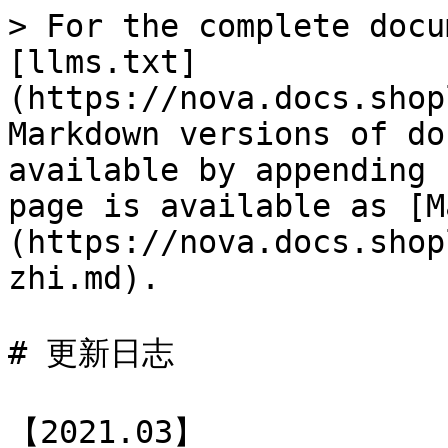
> For the complete docu
[llms.txt]
(https://nova.docs.shop
Markdown versions of do
available by appending 
page is available as [M
(https://nova.docs.shop
zhi.md).

# 更新日志

【2021.03】
