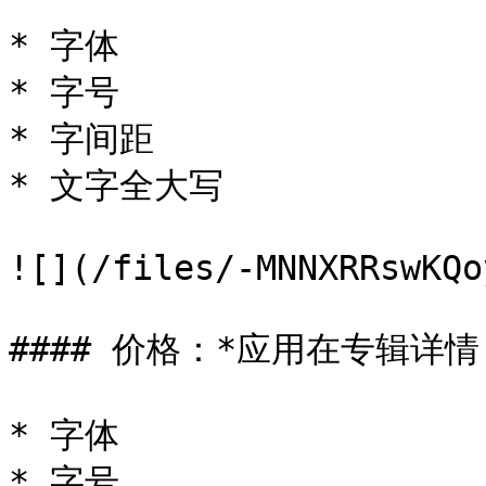
* 字体

* 字号

* 字间距

* 文字全大写

![](/files/-MNNXRRswKQo
#### 价格：*应用在专辑详
* 字体

* 字号
