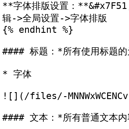
**字体排版设置：**&#x7F5
辑->全局设置->字体排版

{% endhint %}

#### 标题：*所有使用标题的元
* 字体

![](/files/-MNNWxWCENCv
#### 文本：*所有普通文本内容