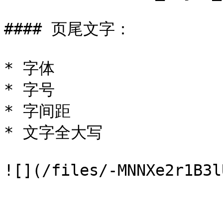
#### 页尾文字：

* 字体

* 字号

* 字间距

* 文字全大写
