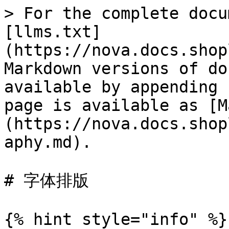
> For the complete docu
[llms.txt]
(https://nova.docs.shop
Markdown versions of do
available by appending 
page is available as [M
(https://nova.docs.shop
aphy.md).

# 字体排版

{% hint style="info" %}
