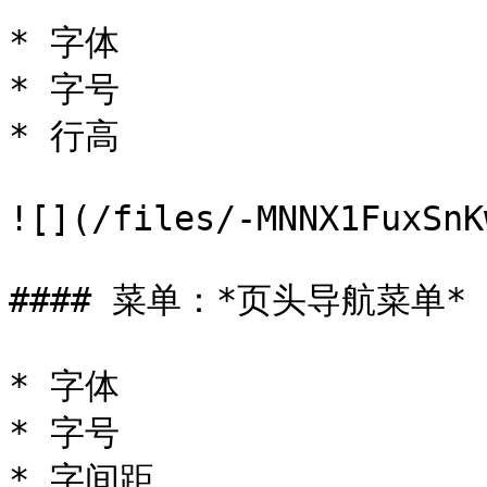
* 字体

* 字号

* 行高

![](/files/-MNNX1FuxSnK
#### 菜单：*页头导航菜单*

* 字体

* 字号

* 字间距
