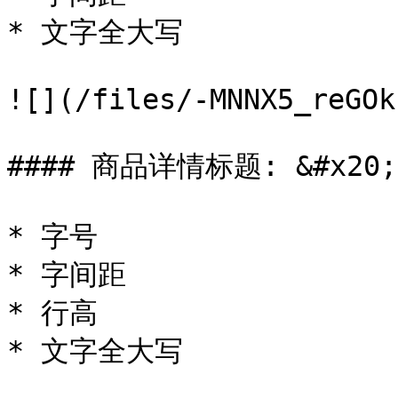
* 文字全大写

![](/files/-MNNX5_reGOk
#### 商品详情标题: &#x20;

* 字号

* 字间距

* 行高

* 文字全大写
